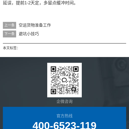
1-2
延误，提前
天定，多留点缓冲时间。
空运货物准备工作
上一条
避坑小技巧
下一条
本文标签：
企微咨询
官方热线
400-6523-119