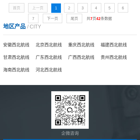
首页
上一页
1
2
3
4
5
6
7
下一页
尾页
共
7
页
42
条数据
地区产品
/ CITY
安徽西北航线
北京西北航线
重庆西北航线
福建西北航线
甘肃西北航线
广东西北航线
广西西北航线
贵州西北航线
海南西北航线
河北西北航线
企微咨询