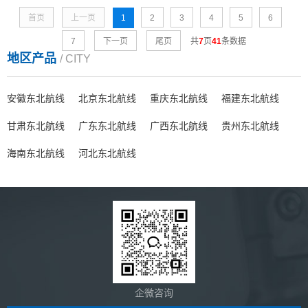
首页
上一页
1
2
3
4
5
6
7
下一页
尾页
共
7
页
41
条数据
地区产品
/ CITY
安徽东北航线
北京东北航线
重庆东北航线
福建东北航线
甘肃东北航线
广东东北航线
广西东北航线
贵州东北航线
海南东北航线
河北东北航线
企微咨询