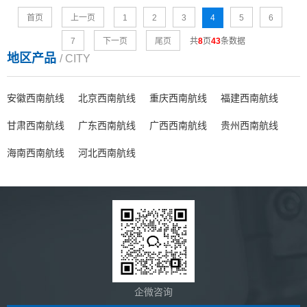
首页
上一页
1
2
3
4
5
6
7
下一页
尾页
共
8
页
43
条数据
地区产品
/ CITY
安徽西南航线
北京西南航线
重庆西南航线
福建西南航线
甘肃西南航线
广东西南航线
广西西南航线
贵州西南航线
海南西南航线
河北西南航线
企微咨询