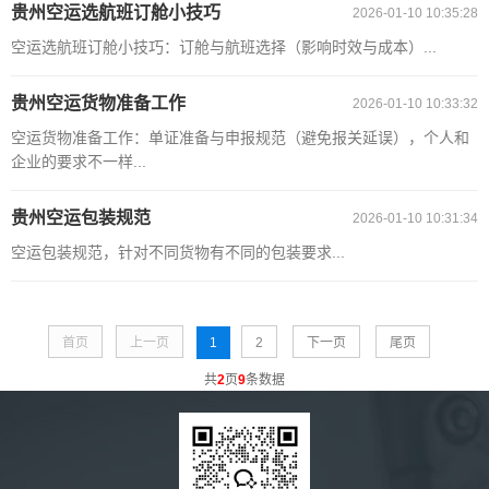
贵州空运选航班订舱小技巧
2026-01-10 10:35:28
空运选航班订舱小技巧：订舱与航班选择（影响时效与成本）...
贵州空运货物准备工作
2026-01-10 10:33:32
空运货物准备工作：单证准备与申报规范（避免报关延误），个人和
企业的要求不一样...
贵州空运包装规范
2026-01-10 10:31:34
空运包装规范，针对不同货物有不同的包装要求...
首页
上一页
1
2
下一页
尾页
共
2
页
9
条数据