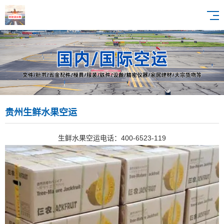
贵州生鲜水果空运
生鲜水果空运电话：400-6523-119