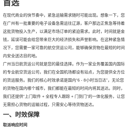
首选
在现代商业的快节奏中，紧急运输需求随时可能出现。想象一下，您
在广州有一批重要的电子设备急需运往辽源，客户那边正焦急等待着
这批货物投入生产，以满足市场订单的紧迫需求。此时，时间就是金
钱，延误可能会给您带来巨大的经济损失和声誉影响。在这种紧急情
况下，您需要一家可靠的航空货运公司，能够确保货物在最短的时间
内安全送达目的地。
广州当日航货运公司就是您的最佳选择。作为一家业务覆盖国内国际
的专业航空货运公司，我们在全国机场都设有站点，为您提供全方位
的货运服务。我们的核心时效承诺是国内“6 - 8小时当日达”，无论您
的货物在国内哪个城市，我们都能在最短的时间内将其送达。同时，
我们还提供“上门取件 + 全程专人跟踪 + 门到门”的一体化服务，让您
无需担心货物的运输过程，只需安心等待货物送达。
一、时效保障
取派响应时间