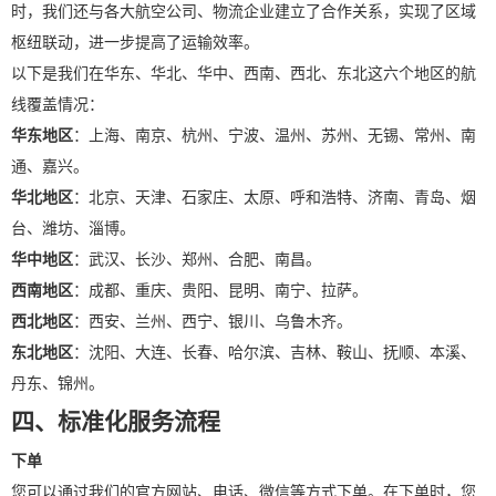
时，我们还与各大航空公司、物流企业建立了合作关系，实现了区域
枢纽联动，进一步提高了运输效率。
以下是我们在华东、华北、华中、西南、西北、东北这六个地区的航
线覆盖情况：
华东地区
：上海、南京、杭州、宁波、温州、苏州、无锡、常州、南
通、嘉兴。
华北地区
：北京、天津、石家庄、太原、呼和浩特、济南、青岛、烟
台、潍坊、淄博。
华中地区
：武汉、长沙、郑州、合肥、南昌。
西南地区
：成都、重庆、贵阳、昆明、南宁、拉萨。
西北地区
：西安、兰州、西宁、银川、乌鲁木齐。
东北地区
：沈阳、大连、长春、哈尔滨、吉林、鞍山、抚顺、本溪、
丹东、锦州。
四、标准化服务流程
下单
您可以通过我们的官方网站、电话、微信等方式下单。在下单时，您