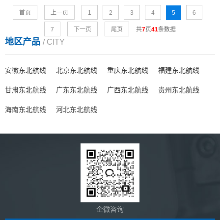
首页
上一页
1
2
3
4
5
6
7
下一页
尾页
共
7
页
41
条数据
地区产品
/ CITY
安徽东北航线
北京东北航线
重庆东北航线
福建东北航线
甘肃东北航线
广东东北航线
广西东北航线
贵州东北航线
海南东北航线
河北东北航线
企微咨询